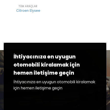
TÜM ARAÇLAR
Citroen Elysee
İhtiyacınıza en uyugun
otomobili kiralamak için
hemen iletişime geçin
İhtiyacınıza en uyugun otomobili kiralamak
için hemen iletişime geçin