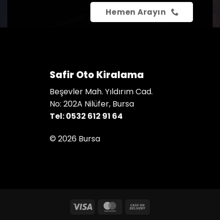
Hemen Arayın
Safir Oto Kiralama
Beşevler Mah. Yıldırım Cad.
No: 202A Nilüfer, Bursa
Tel: 0532 612 91 64
© 2026 Bursa